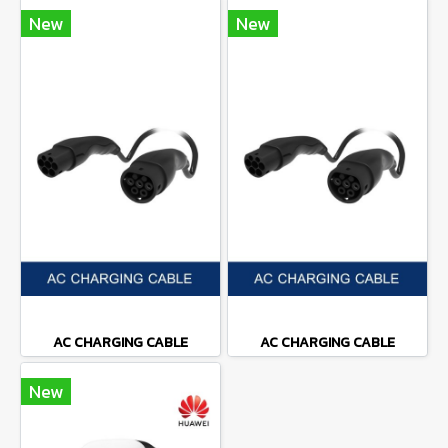
New
New
AC CHARGING CABLE
AC CHARGING CABLE
New